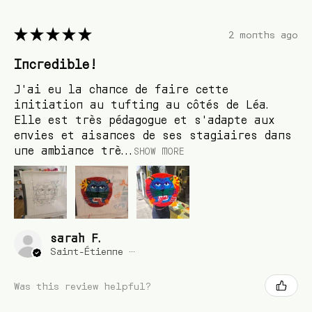
★
★
★
★
★
2 months ago
Incredible!
J'ai eu la chance de faire cette
initiation au tufting au côtés de Léa.
Elle est très pédagogue et s'adapte aux
envies et aisances de ses stagiaires dans
une ambiance trè...
SHOW MORE
sarah F.
Saint-Étienne , France
Was this review helpful?