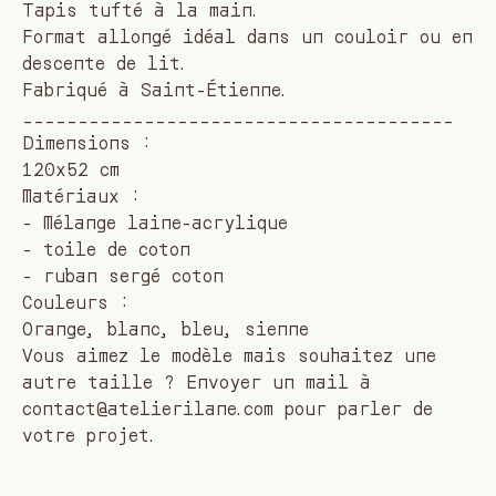
Tapis tufté à la main.
Format allongé idéal dans un couloir ou en
descente de lit.
Fabriqué à Saint-Étienne.
_______________________________________
Dimensions :
120x52 cm
Matériaux :
- Mélange laine-acrylique
- toile de coton
- ruban sergé coton
Couleurs :
Orange, blanc, bleu, sienne
Vous aimez le modèle mais souhaitez une
autre taille ? Envoyer un mail à
contact@atelierilane.com
pour parler de
votre projet.