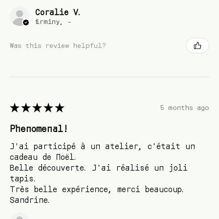
Coralie V.
firminy, -
Was this review helpful?
★
★
★
★
★
5 months ago
Phenomenal!
J'ai participé à un atelier, c'était un
cadeau de Noël.
Belle découverte. J'ai réalisé un joli
tapis.
Très belle expérience, merci beaucoup.
Sandrine.