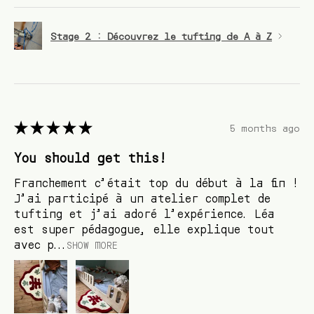
Stage 2 : Découvrez le tufting de A à Z
★
★
★
★
★
5 months ago
You should get this!
Franchement c’était top du début à la fin !
J’ai participé à un atelier complet de
tufting et j’ai adoré l’expérience. Léa
est super pédagogue, elle explique tout
avec p...
SHOW MORE