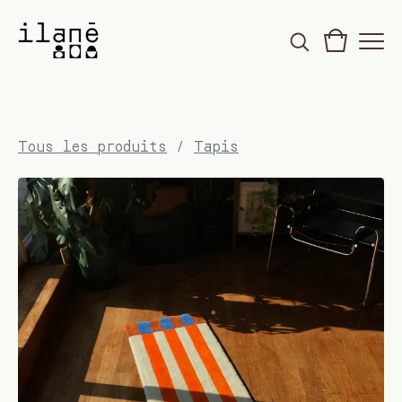
Tous les produits
/
Tapis