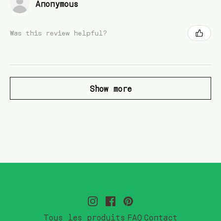
Anonymous
Was this review helpful?
Show more
Tous les produits
FAQ
Contact