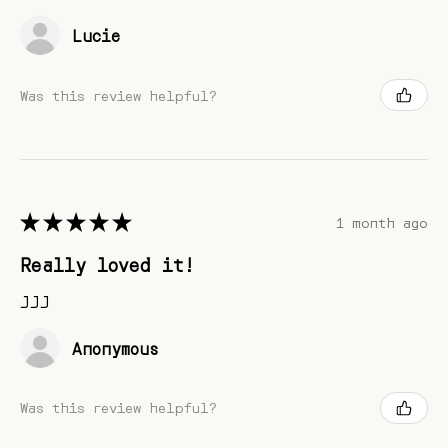
Lucie
Was this review helpful?
★
★
★
★
★
1 month ago
Really loved it!
JJJ
Anonymous
Was this review helpful?