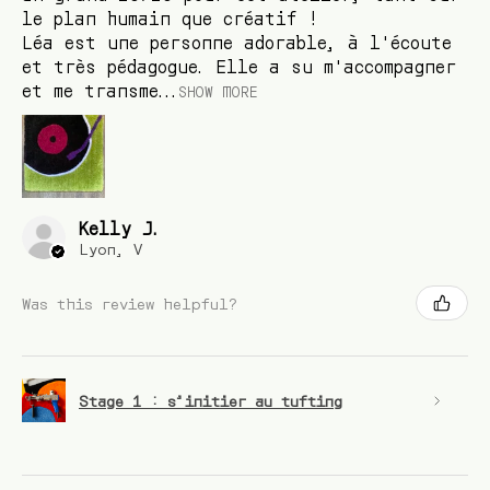
le plan humain que créatif !
Léa est une personne adorable, à l'écoute
et très pédagogue. Elle a su m'accompagner
et me transme...
SHOW MORE
Kelly J.
Lyon, V
Was this review helpful?
Stage 1 : s’initier au tufting