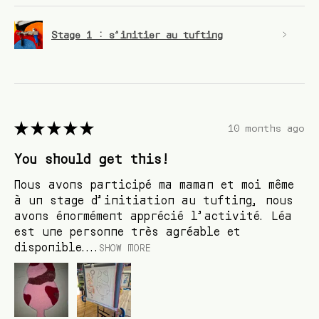
Stage 1 : s’initier au tufting
★
★
★
★
★
10 months ago
You should get this!
Nous avons participé ma maman et moi même
à un stage d’initiation au tufting, nous
avons énormément apprécié l’activité. Léa
est une personne très agréable et
disponible....
SHOW MORE